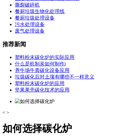
撕裂破碎机
餐厨垃圾生物化处理线
餐厨垃圾处理设备
污水处理设备
废气处理设备
推荐新闻
塑料粉末碳化炉的实际应用
什么是机制炭如何制作i
养牛场牛粪碳化设备应用
垃圾碳化后对土壤有哪些不一样意义
塑料粉末碳化炉的应用
坚果果壳碳化技术的应用
<
>
如何选择碳化炉