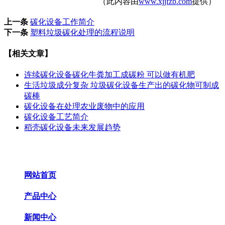
（此内容由
www.xjjfzb.com
提供）
上一条
碳化设备工作简介
下一条
塑料垃圾碳化处理的流程说明
【相关文章】
连续碳化设备碳化牛粪加工成碳粉 可以做有机肥
生活垃圾成分复杂 垃圾碳化设备生产出的碳化物可制成
碳棒
碳化设备在处理农业废物中的应用
碳化设备工艺简介
稻壳碳化设备未来发展趋势
网站首页
产品中心
新闻中心