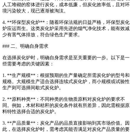
人工堆砌的窑体进行炭化，成本低廉，但炭化效率低，且对环
境污染较大，现已逐渐被淘汰。
4. **环保型炭化炉**：随着环保法规的日益严格，环保型炭化
炉应运而生。这类炭化炉采用先进的烟气净化技术，能有效减
少有害气体排放，符合绿色生产要求。
### 二、明确自身需求
在选择炭化炉时，明确自身需求是至关重要的一步。以下是一
些需要考虑的关键因素：
1. **生产规模**：根据预期的生产量确定所需炭化炉的型号和
规格。大规模生产适合选择连续式炭化炉，而小规模或试验性
生产则可选择间歇式炭化炉。
2. **原料种类**：不同种类的生物质原料对炭化炉的要求不
同。例如，木材和秸秆的炭化条件就有所差异，因此需根据原
料特性选择合适的炭化炉。
3. **产品质量**：炭化产品的品质直接影响到其市场价值。因
此，在选择炭化炉时，需考虑其能否满足对炭化产品质量的要