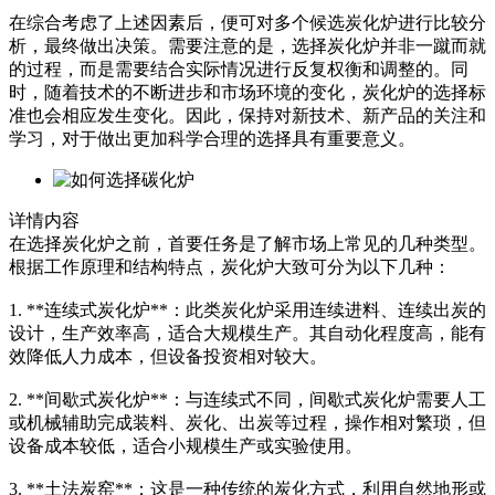
在综合考虑了上述因素后，便可对多个候选炭化炉进行比较分
析，最终做出决策。需要注意的是，选择炭化炉并非一蹴而就
的过程，而是需要结合实际情况进行反复权衡和调整的。同
时，随着技术的不断进步和市场环境的变化，炭化炉的选择标
准也会相应发生变化。因此，保持对新技术、新产品的关注和
学习，对于做出更加科学合理的选择具有重要意义。
详情内容
在选择炭化炉之前，首要任务是了解市场上常见的几种类型。
根据工作原理和结构特点，炭化炉大致可分为以下几种：
1. **连续式炭化炉**：此类炭化炉采用连续进料、连续出炭的
设计，生产效率高，适合大规模生产。其自动化程度高，能有
效降低人力成本，但设备投资相对较大。
2. **间歇式炭化炉**：与连续式不同，间歇式炭化炉需要人工
或机械辅助完成装料、炭化、出炭等过程，操作相对繁琐，但
设备成本较低，适合小规模生产或实验使用。
3. **土法炭窑**：这是一种传统的炭化方式，利用自然地形或