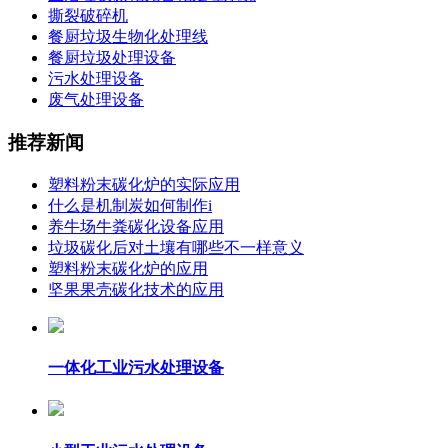
撕裂破碎机
餐厨垃圾生物化处理线
餐厨垃圾处理设备
污水处理设备
废气处理设备
推荐新闻
塑料粉末碳化炉的实际应用
什么是机制炭如何制作i
养牛场牛粪碳化设备应用
垃圾碳化后对土壤有哪些不一样意义
塑料粉末碳化炉的应用
坚果果壳碳化技术的应用
一体化工业污水处理设备