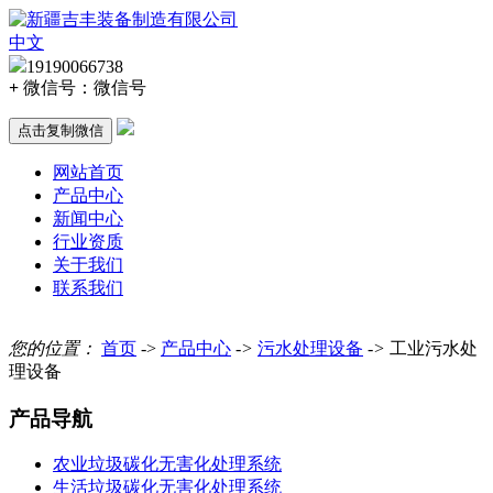
中文
19190066738
+
微信号：
微信号
点击复制微信
网站首页
产品中心
新闻中心
行业资质
关于我们
联系我们
您的位置：
首页
->
产品中心
->
污水处理设备
->
工业污水处
理设备
产品导航
农业垃圾碳化无害化处理系统
生活垃圾碳化无害化处理系统