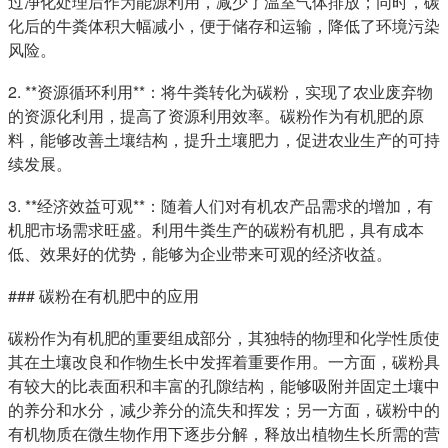
过净化处理后作为能源利用，减少了温室气体排放；同时，碳
化后的牛粪体积大幅减小，便于储存和运输，降低了环境污染
风险。
2. **资源循环利用**：将牛粪转化为碳粉，实现了农业废弃物
的资源化利用，提高了资源利用效率。碳粉作为有机肥的原
料，能够改善土壤结构，提升土壤肥力，促进农业生产的可持
续发展。
3. **经济效益可观**：随着人们对有机农产品需求的增加，有
机肥市场需求旺盛。利用牛粪生产的碳粉有机肥，具有成本
低、效果好的优势，能够为企业带来可观的经济收益。
### 碳粉在有机肥中的应用
碳粉作为有机肥的重要组成部分，其独特的物理和化学性质使
其在土壤改良和作物生长中发挥着重要作用。一方面，碳粉具
有较大的比表面积和丰富的孔隙结构，能够吸附并固定土壤中
的养分和水分，减少养分的流失和挥发；另一方面，碳粉中的
有机物质在微生物作用下逐步分解，释放出植物生长所需的营