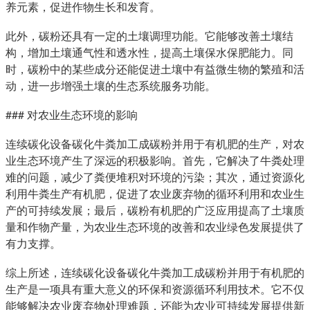
养元素，促进作物生长和发育。
此外，碳粉还具有一定的土壤调理功能。它能够改善土壤结
构，增加土壤通气性和透水性，提高土壤保水保肥能力。同
时，碳粉中的某些成分还能促进土壤中有益微生物的繁殖和活
动，进一步增强土壤的生态系统服务功能。
### 对农业生态环境的影响
连续碳化设备碳化牛粪加工成碳粉并用于有机肥的生产，对农
业生态环境产生了深远的积极影响。首先，它解决了牛粪处理
难的问题，减少了粪便堆积对环境的污染；其次，通过资源化
利用牛粪生产有机肥，促进了农业废弃物的循环利用和农业生
产的可持续发展；最后，碳粉有机肥的广泛应用提高了土壤质
量和作物产量，为农业生态环境的改善和农业绿色发展提供了
有力支撑。
综上所述，连续碳化设备碳化牛粪加工成碳粉并用于有机肥的
生产是一项具有重大意义的环保和资源循环利用技术。它不仅
能够解决农业废弃物处理难题，还能为农业可持续发展提供新