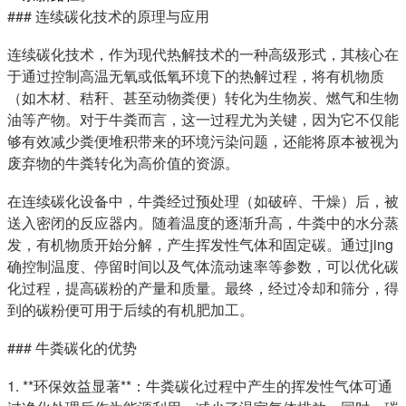
### 连续碳化技术的原理与应用
连续碳化技术，作为现代热解技术的一种高级形式，其核心在
于通过控制高温无氧或低氧环境下的热解过程，将有机物质
（如木材、秸秆、甚至动物粪便）转化为生物炭、燃气和生物
油等产物。对于牛粪而言，这一过程尤为关键，因为它不仅能
够有效减少粪便堆积带来的环境污染问题，还能将原本被视为
废弃物的牛粪转化为高价值的资源。
在连续碳化设备中，牛粪经过预处理（如破碎、干燥）后，被
送入密闭的反应器内。随着温度的逐渐升高，牛粪中的水分蒸
发，有机物质开始分解，产生挥发性气体和固定碳。通过jing
确控制温度、停留时间以及气体流动速率等参数，可以优化碳
化过程，提高碳粉的产量和质量。最终，经过冷却和筛分，得
到的碳粉便可用于后续的有机肥加工。
### 牛粪碳化的优势
1. **环保效益显著**：牛粪碳化过程中产生的挥发性气体可通