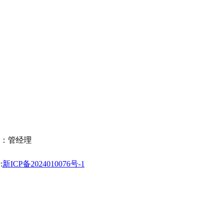
：管经理
:
新ICP备2024010076号-1