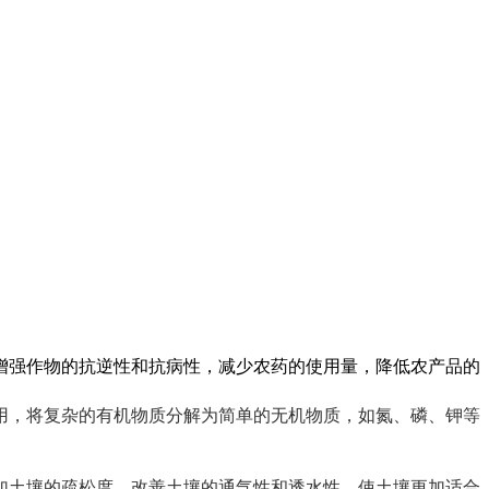
增强作物的抗逆性和抗病性，减少农药的使用量，降低农产品的
用，将复杂的有机物质分解为简单的无机物质，如氮、磷、钾等
加土壤的疏松度，改善土壤的通气性和透水性，使土壤更加适合