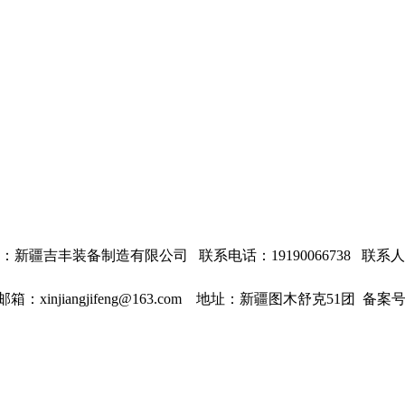
：
新疆吉丰装备制造有限公司 联系电话：
19190066738
联系人
邮箱：xinjiangjifeng@163.com
地址：新疆图木舒克51团 备案号