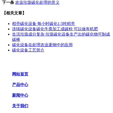
下一条
农业垃圾碳化处理的意义
【相关文章】
稻壳碳化设备 每小时碳化1-5吨稻壳
连续碳化设备碳化牛粪加工成碳粉 可以做有机肥
生活垃圾成分复杂 垃圾碳化设备生产出的碳化物可制成
碳棒
碳化设备在处理农业废物中的应用
碳化设备工艺简介
网站首页
产品中心
新闻中心
关于我们