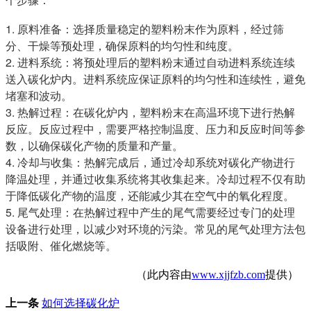
1. 原料准备：选择质量稳定的塑料粉末作为原料，经过筛
分、干燥等预处理，确保原料的均匀性和纯度。
2. 进料系统：将预处理后的塑料粉末通过自动进料系统连续
送入碳化炉内。进料系统应保证原料的均匀性和连续性，避免
堵塞和波动。
3. 热解过程：在碳化炉内，塑料粉末在高温环境下进行热解
反应。反应过程中，需要严格控制温度、压力和反应时间等参
数，以确保碳化产物的质量和产量。
4. 冷却与收集：热解完成后，通过冷却系统对碳化产物进行
降温处理，并通过收集系统将其收集起来。冷却过程不仅有助
于降低碳化产物的温度，还能减少其在空气中的氧化程度。
5. 尾气处理：在热解过程中产生的尾气需要经过专门的处理
设备进行处理，以减少对环境的污染。常见的尾气处理方法包
括吸附、催化燃烧等。
（此内容由
www.xjjfzb.com
提供）
上一条
如何选择碳化炉