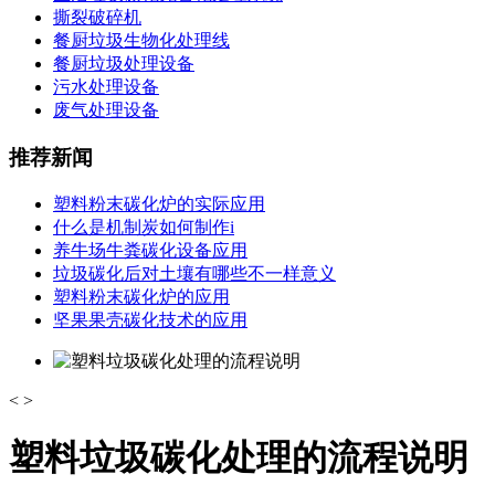
撕裂破碎机
餐厨垃圾生物化处理线
餐厨垃圾处理设备
污水处理设备
废气处理设备
推荐新闻
塑料粉末碳化炉的实际应用
什么是机制炭如何制作i
养牛场牛粪碳化设备应用
垃圾碳化后对土壤有哪些不一样意义
塑料粉末碳化炉的应用
坚果果壳碳化技术的应用
<
>
塑料垃圾碳化处理的流程说明