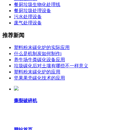
餐厨垃圾生物化处理线
餐厨垃圾处理设备
污水处理设备
废气处理设备
推荐新闻
塑料粉末碳化炉的实际应用
什么是机制炭如何制作i
养牛场牛粪碳化设备应用
垃圾碳化后对土壤有哪些不一样意义
塑料粉末碳化炉的应用
坚果果壳碳化技术的应用
撕裂破碎机
网站首页