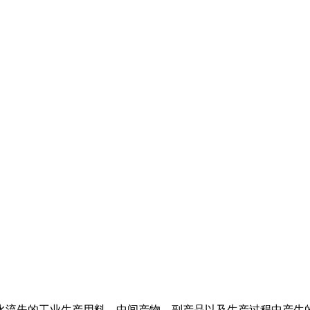
水流失的工业生产用料、中间产物、副产品以及生产过程中产生