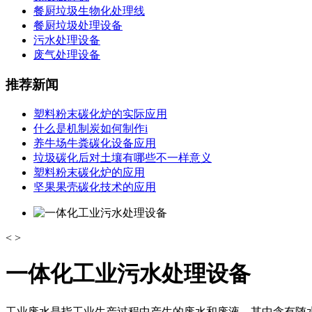
餐厨垃圾生物化处理线
餐厨垃圾处理设备
污水处理设备
废气处理设备
推荐新闻
塑料粉末碳化炉的实际应用
什么是机制炭如何制作i
养牛场牛粪碳化设备应用
垃圾碳化后对土壤有哪些不一样意义
塑料粉末碳化炉的应用
坚果果壳碳化技术的应用
<
>
一体化工业污水处理设备
工业废水是指工业生产过程中产生的废水和废液，其中含有随