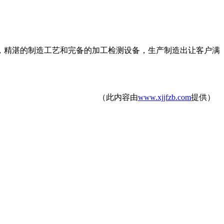
，精湛的制造工艺和完备的加工检测设备，生产制造出让客户满
（此内容由
www.xjjfzb.com
提供）