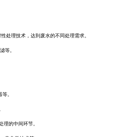
。
对性处理技术，达到废水的不同处理需求。
过滤等。
器等。
。
处理的中间环节。