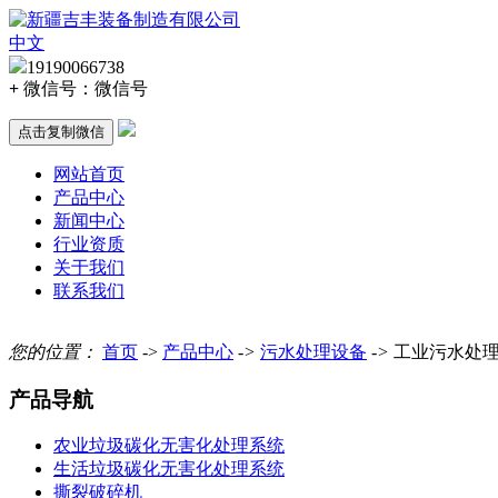
中文
19190066738
+
微信号：
微信号
点击复制微信
网站首页
产品中心
新闻中心
行业资质
关于我们
联系我们
您的位置：
首页
->
产品中心
->
污水处理设备
->
工业污水处
产品导航
农业垃圾碳化无害化处理系统
生活垃圾碳化无害化处理系统
撕裂破碎机