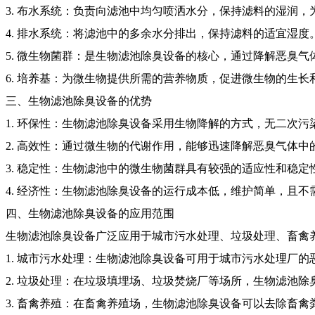
3. 布水系统：负责向滤池中均匀喷洒水分，保持滤料的湿润
4. 排水系统：将滤池中的多余水分排出，保持滤料的适宜湿度
5. 微生物菌群：是生物滤池除臭设备的核心，通过降解恶臭
6. 培养基：为微生物提供所需的营养物质，促进微生物的生长
三、生物滤池除臭设备的优势
1. 环保性：生物滤池除臭设备采用生物降解的方式，无二次污
2. 高效性：通过微生物的代谢作用，能够迅速降解恶臭气体
3. 稳定性：生物滤池中的微生物菌群具有较强的适应性和稳
4. 经济性：生物滤池除臭设备的运行成本低，维护简单，且
四、生物滤池除臭设备的应用范围
生物滤池除臭设备广泛应用于城市污水处理、垃圾处理、畜禽
1. 城市污水处理：生物滤池除臭设备可用于城市污水处理厂
2. 垃圾处理：在垃圾填埋场、垃圾焚烧厂等场所，生物滤池
3. 畜禽养殖：在畜禽养殖场，生物滤池除臭设备可以去除畜