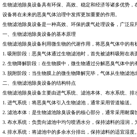
生物滤池除臭设备具有环保、高效、稳定和经济等诸多优势，
设备将在未来的恶臭气体治理中发挥更加重要的作用。
生物滤池除臭设备是一种高效、环保的废气处理设备，广泛应
一、生物滤池除臭设备的基本原理
生物滤池除臭设备利用微生物的代谢作用，将恶臭气体中的有
1. 吸附阶段：恶臭气体通过生物滤池时，首先被滤料吸附在表
2. 生物降解阶段：在生物膜中，微生物通过分解恶臭气体中
3. 脱附阶段：当生物膜上的微生物降解完毕，气体从生物滤
二、生物滤池除臭设备的结构特点
生物滤池除臭设备主要由进气系统、滤池本体、布水系统、排
1. 进气系统：将恶臭气体引入生物滤池，通常采用管道输送。
2. 滤池本体：是生物滤池除臭设备的核心部分，通常采用耐
3. 布水系统：负责向滤池中均匀喷洒水分，保持滤料的湿润
4. 排水系统：将滤池中的多余水分排出，保持滤料的适宜湿度