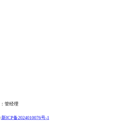
：管经理
:
新ICP备2024010076号-1