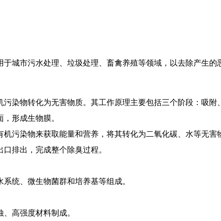
用于城市污水处理、垃圾处理、畜禽养殖等领域，以去除产生的
机污染物转化为无害物质。其工作原理主要包括三个阶段：吸附
面，形成生物膜。
的有机污染物来获取能量和营养，将其转化为二氧化碳、水等无害
池出口排出，完成整个除臭过程。
水系统、微生物菌群和培养基等组成。
腐蚀、高强度材料制成。