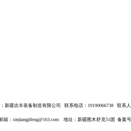
：
新疆吉丰装备制造有限公司 联系电话：
19190066738
联系人
邮箱：xinjiangjifeng@163.com
地址：新疆图木舒克51团 备案号