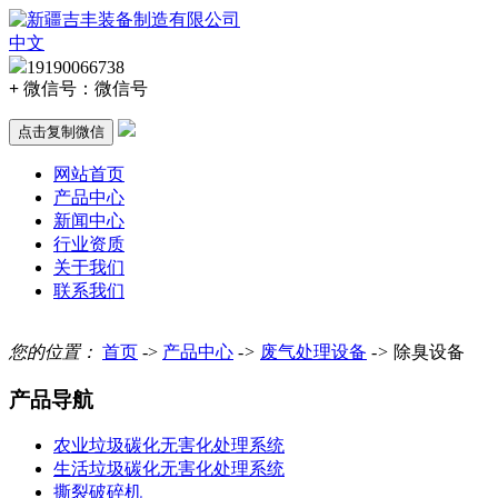
中文
19190066738
+
微信号：
微信号
点击复制微信
网站首页
产品中心
新闻中心
行业资质
关于我们
联系我们
您的位置：
首页
->
产品中心
->
废气处理设备
->
除臭设备
产品导航
农业垃圾碳化无害化处理系统
生活垃圾碳化无害化处理系统
撕裂破碎机