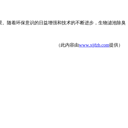
景。随着环保意识的日益增强和技术的不断进步，生物滤池除臭
（此内容由
www.xjjfzb.com
提供）