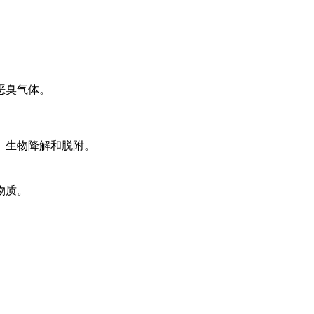
恶臭气体。
、生物降解和脱附。
物质。