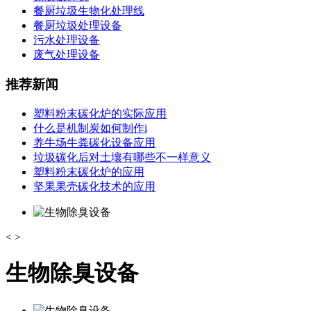
餐厨垃圾生物化处理线
餐厨垃圾处理设备
污水处理设备
废气处理设备
推荐新闻
塑料粉末碳化炉的实际应用
什么是机制炭如何制作i
养牛场牛粪碳化设备应用
垃圾碳化后对土壤有哪些不一样意义
塑料粉末碳化炉的应用
坚果果壳碳化技术的应用
<
>
生物除臭设备