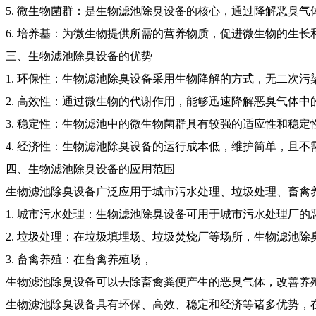
5. 微生物菌群：是生物滤池除臭设备的核心，通过降解恶臭
6. 培养基：为微生物提供所需的营养物质，促进微生物的生长
三、生物滤池除臭设备的优势
1. 环保性：生物滤池除臭设备采用生物降解的方式，无二次污
2. 高效性：通过微生物的代谢作用，能够迅速降解恶臭气体
3. 稳定性：生物滤池中的微生物菌群具有较强的适应性和稳
4. 经济性：生物滤池除臭设备的运行成本低，维护简单，且
四、生物滤池除臭设备的应用范围
生物滤池除臭设备广泛应用于城市污水处理、垃圾处理、畜禽
1. 城市污水处理：生物滤池除臭设备可用于城市污水处理厂
2. 垃圾处理：在垃圾填埋场、垃圾焚烧厂等场所，生物滤池
3. 畜禽养殖：在畜禽养殖场，
生物滤池除臭设备可以去除畜禽粪便产生的恶臭气体，改善养
生物滤池除臭设备具有环保、高效、稳定和经济等诸多优势，