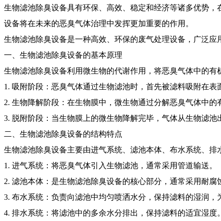
生物滤池除臭设备具有环保、高效、稳定和经济等诸多优势，
设备将在未来的恶臭气体治理中发挥更加重要的作用。
生物滤池除臭设备是一种高效、环保的废气处理设备，广泛应
一、生物滤池除臭设备的基本原理
生物滤池除臭设备利用微生物的代谢作用，将恶臭气体中的有
1. 吸附阶段：恶臭气体通过生物滤池时，首先被滤料吸附在表
2. 生物降解阶段：在生物膜中，微生物通过分解恶臭气体中
3. 脱附阶段：当生物膜上的微生物降解完毕，气体从生物滤
二、生物滤池除臭设备的结构特点
生物滤池除臭设备主要由进气系统、滤池本体、布水系统、排
1. 进气系统：将恶臭气体引入生物滤池，通常采用管道输送。
2. 滤池本体：是生物滤池除臭设备的核心部分，通常采用耐
3. 布水系统：负责向滤池中均匀喷洒水分，保持滤料的湿润
4. 排水系统：将滤池中的多余水分排出，保持滤料的适宜湿度