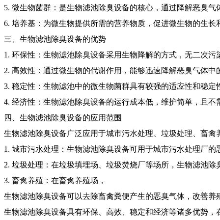
5. 微生物菌群：是生物滤池除臭设备的核心，通过降解恶臭
6. 培养基：为微生物提供所需的营养物质，促进微生物的生长
三、生物滤池除臭设备的优势
1. 环保性：生物滤池除臭设备采用生物降解的方式，无二次污
2. 高效性：通过微生物的代谢作用，能够迅速降解恶臭气体
3. 稳定性：生物滤池中的微生物菌群具有较强的适应性和稳
4. 经济性：生物滤池除臭设备的运行成本低，维护简单，且
四、生物滤池除臭设备的应用范围
生物滤池除臭设备广泛应用于城市污水处理、垃圾处理、畜禽
1. 城市污水处理：生物滤池除臭设备可用于城市污水处理厂
2. 垃圾处理：在垃圾填埋场、垃圾焚烧厂等场所，生物滤池
3. 畜禽养殖：在畜禽养殖场，
生物滤池除臭设备可以去除畜禽粪便产生的恶臭气体，改善养
生物滤池除臭设备具有环保、高效、稳定和经济等诸多优势，