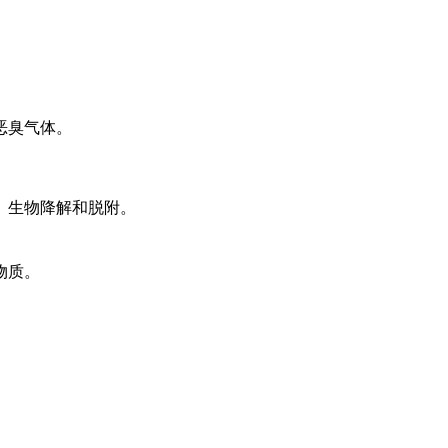
恶臭气体。
、生物降解和脱附。
物质。