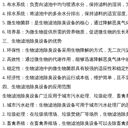
3. 布水系统：负责向滤池中均匀喷洒水分，保持滤料的湿润
4. 排水系统：将滤池中的多余水分排出，保持滤料的适宜湿度
5. 微生物菌群：是生物滤池除臭设备的核心，通过降解恶臭
6. 培养基：为微生物提供所需的营养物质，促进微生物的生长
三、生物滤池除臭设备的优势
1. 环保性：生物滤池除臭设备采用生物降解的方式，无二次污
2. 高效性：通过微生物的代谢作用，能够迅速降解恶臭气体
3. 稳定性：生物滤池中的微生物菌群具有较强的适应性和稳
4. 经济性：生物滤池除臭设备的运行成本低，维护简单，且
四、生物滤池除臭设备的应用范围
生物滤池除臭设备广泛应用于城市污水处理、垃圾处理、畜禽
1. 城市污水处理：生物滤池除臭设备可用于城市污水处理厂
2. 垃圾处理：在垃圾填埋场、垃圾焚烧厂等场所，生物滤池
3. 畜禽养殖：在畜禽养殖场，生物滤池除臭设备可以去除畜