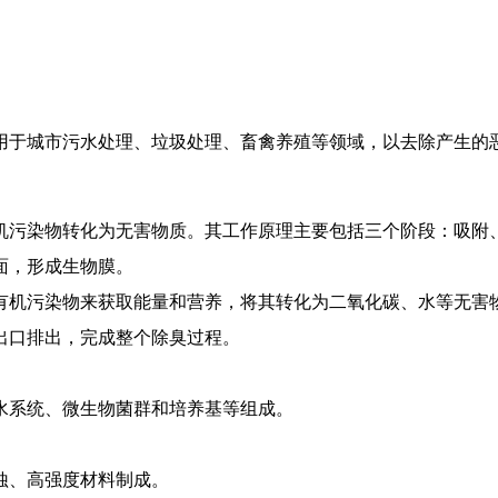
用于城市污水处理、垃圾处理、畜禽养殖等领域，以去除产生的
机污染物转化为无害物质。其工作原理主要包括三个阶段：吸附
面，形成生物膜。
的有机污染物来获取能量和营养，将其转化为二氧化碳、水等无害
池出口排出，完成整个除臭过程。
水系统、微生物菌群和培养基等组成。
腐蚀、高强度材料制成。