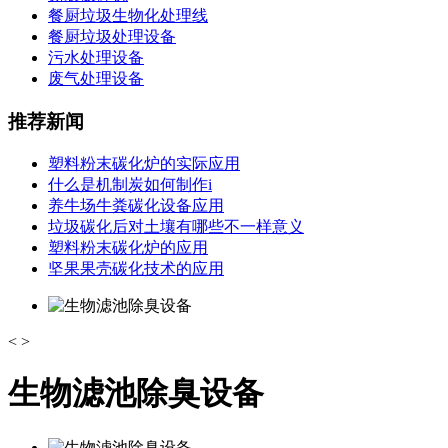
餐厨垃圾生物化处理线
餐厨垃圾处理设备
污水处理设备
废气处理设备
推荐新闻
塑料粉末碳化炉的实际应用
什么是机制炭如何制作i
养牛场牛粪碳化设备应用
垃圾碳化后对土壤有哪些不一样意义
塑料粉末碳化炉的应用
坚果果壳碳化技术的应用
<
>
生物滤池除臭设备