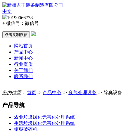
中文
19190066738
+
微信号：
微信号
点击复制微信
网站首页
产品中心
新闻中心
行业资质
关于我们
联系我们
您的位置：
首页
->
产品中心
->
废气处理设备
->
除臭设备
产品导航
农业垃圾碳化无害化处理系统
生活垃圾碳化无害化处理系统
撕裂破碎机