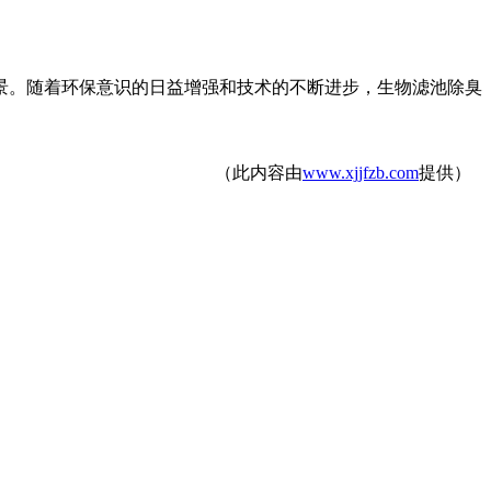
景。随着环保意识的日益增强和技术的不断进步，生物滤池除臭
（此内容由
www.xjjfzb.com
提供）