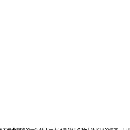
自主专业制造的一种适用于大批量处理各种生活垃圾的装置，业