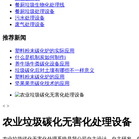
餐厨垃圾生物化处理线
餐厨垃圾处理设备
污水处理设备
废气处理设备
推荐新闻
塑料粉末碳化炉的实际应用
什么是机制炭如何制作i
养牛场牛粪碳化设备应用
垃圾碳化后对土壤有哪些不一样意义
塑料粉末碳化炉的应用
坚果果壳碳化技术的应用
<
>
农业垃圾碳化无害化处理设备
农业垃圾碳化无害化处理系统是我公司自主设计、自主研发、