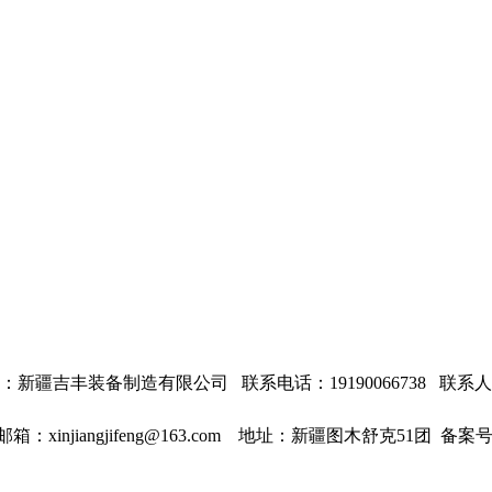
：
新疆吉丰装备制造有限公司 联系电话：
19190066738
联系人
邮箱：xinjiangjifeng@163.com
地址：新疆图木舒克51团 备案号