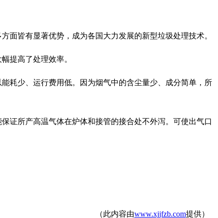
多方面皆有显著优势，成为各国大力发展的新型垃圾处理技术。
大幅提高了处理效率。
以能耗少、运行费用低。因为烟气中的含尘量少、成分简单，所
能保证所产高温气体在炉体和接管的接合处不外泻。可使出气口
（此内容由
www.xjjfzb.com
提供）