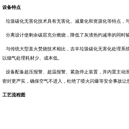
设备特点
垃圾碳化无害化技术具有无害化、减量化和资源化等特点，与
分离设计使剩余碳层充分燃烧，降低了灰渣热灼减率的同时输
与传统大型直火焚烧技术相比，吉丰垃圾碳化无害化处理系统
以烟气处理耗材少、成本低。
设备配备超压报警、超温报警、紧急停止装置，并内置主动泄
密封更严实，确保空气不进入，杜绝了喷火闪爆等安全事故让
工艺流程图