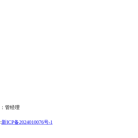
：管经理
:
新ICP备2024010076号-1