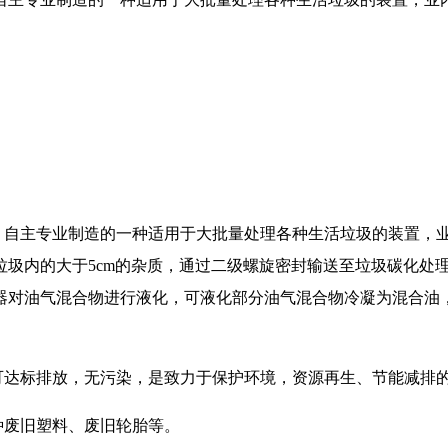
自主专业制造的一种适用于大批量处理各种生活垃圾的装置，
垃圾内的大于5cm的杂质，通过二级螺旋密封输送至垃圾碳化处
器对油气混合物进行液化，可液化部分油气混合物冷凝为混合油
达标排放，无污染，是致力于保护环境，资源再生、节能减排
种废旧塑料、废旧轮胎等。