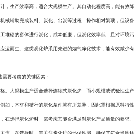
炭的设计，生产效率高，适合大规模生产。其自动化程度高，能有
人工或机械辅助完成装料、炭化、出炭等过程，操作相对繁琐，但
形或人工堆砌的窑体进行炭化，成本低廉，但炭化效率低，且对环境
炭化炉应运而生。这类炭化炉采用先进的烟气净化技术，能有效减
些需要考虑的关键因素：
号和规格。大规模生产适合选择连续式炭化炉，而小规模或试验性生
不同。例如，木材和秸秆的炭化条件就有所差异，因此需根据原料特
。因此，在选择炭化炉时，需考虑其能否满足对炭化产品质量的要求
为市场主流。在选择时，需关注炭化炉的环保性能，确保其符合当地