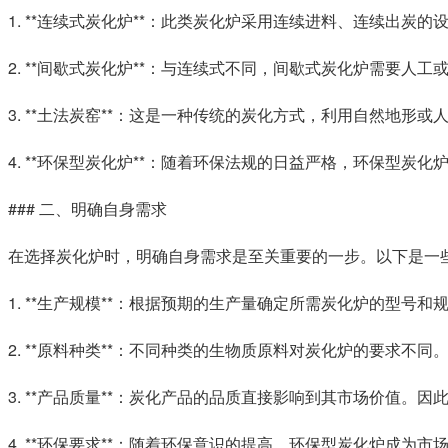
1. **连续式炭化炉**：此类炭化炉采用连续进料、连续出
2. **间歇式炭化炉**：与连续式不同，间歇式炭化炉需要
3. **土法炭窑**：这是一种传统的炭化方式，利用自然地
4. **环保型炭化炉**：随着环保法规的日益严格，环保型
### 二、明确自身需求
在选择炭化炉时，明确自身需求是至关重要的一步。以下是一
1. **生产规模**：根据预期的生产量确定所需炭化炉的型
2. **原料种类**：不同种类的生物质原料对炭化炉的要求
3. **产品质量**：炭化产品的品质直接影响到其市场价值
4. **环保要求**：随着环保意识的提高，环保型炭化炉成