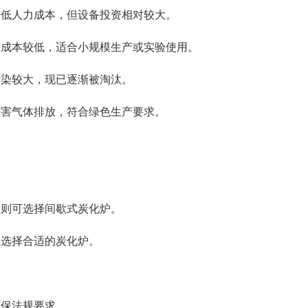
效降低人力成本，但设备投资相对较大。
设备成本较低，适合小规模生产或实验使用。
污染较大，现已逐渐被淘汰。
少有害气体排放，符合绿色生产要求。
产则可选择间歇式炭化炉。
性选择合适的炭化炉。
。
环保法规要求。