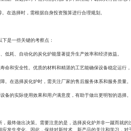
因素而异。在选择时，需根据自身投资预算进行合理规划。
以下是一些关键的考察点：
。高效、低耗、自动化的炭化炉能显著提升生产效率和经济效益。
其使用寿命和安全性。优质的材料和精湛的工艺能确保设备稳定运行
重要保障。在选择炭化炉时，需关注厂家的售后服务体系和服务质量
式了解设备的实际使用效果和用户满意度，有助于做出更明智的选择
析，最终做出决策。需要注意的是，选择炭化炉并非一蹴而就的
相应发生变化。因此，保持对新技术、新产品的关注和学习，对