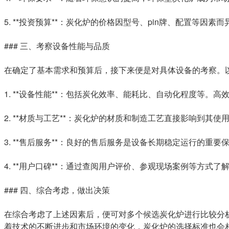
5. **投资预算**：炭化炉的价格因型号、pin牌、配置等
### 三、考察设备性能与品质
在确定了基本需求和预算后，接下来便是对具体设备的考察。
1. **设备性能**：包括炭化效率、能耗比、自动化程度等
2. **材质与工艺**：炭化炉的材质和制造工艺直接影响到
3. **售后服务**：良好的售后服务是设备长期稳定运行的
4. **用户口碑**：通过查阅用户评价、参观现场案例等方
### 四、综合考虑，做出决策
在综合考虑了上述因素后，便可对多个候选炭化炉进行比较分
着技术的不断进步和市场环境的变化，炭化炉的选择标准也会