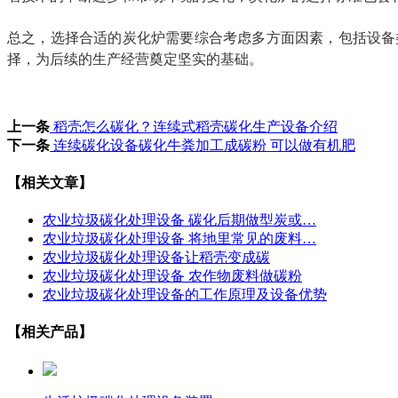
总之，选择合适的炭化炉需要综合考虑多方面因素，包括设备
择，为后续的生产经营奠定坚实的基础。
上一条
稻壳怎么碳化？连续式稻壳碳化生产设备介绍
下一条
连续碳化设备碳化牛粪加工成碳粉 可以做有机肥
【相关文章】
农业垃圾碳化处理设备 碳化后期做型炭或…
农业垃圾碳化处理设备 将地里常见的废料…
农业垃圾碳化处理设备让稻壳变成碳
农业垃圾碳化处理设备 农作物废料做碳粉
农业垃圾碳化处理设备的工作原理及设备优势
【相关产品】