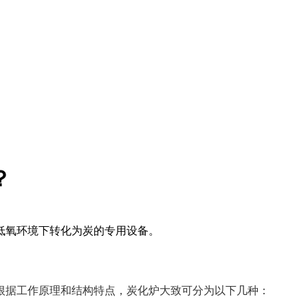
？
低氧环境下转化为炭的专用设备。
根据工作原理和结构特点，炭化炉大致可分为以下几种：