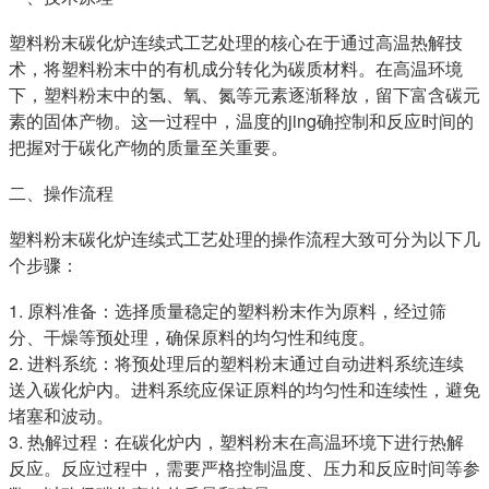
塑料粉末碳化炉连续式工艺处理的核心在于通过高温热解技
术，将塑料粉末中的有机成分转化为碳质材料。在高温环境
下，塑料粉末中的氢、氧、氮等元素逐渐释放，留下富含碳元
素的固体产物。这一过程中，温度的jing确控制和反应时间的
把握对于碳化产物的质量至关重要。
二、操作流程
塑料粉末碳化炉连续式工艺处理的操作流程大致可分为以下几
个步骤：
1. 原料准备：选择质量稳定的塑料粉末作为原料，经过筛
分、干燥等预处理，确保原料的均匀性和纯度。
2. 进料系统：将预处理后的塑料粉末通过自动进料系统连续
送入碳化炉内。进料系统应保证原料的均匀性和连续性，避免
堵塞和波动。
3. 热解过程：在碳化炉内，塑料粉末在高温环境下进行热解
反应。反应过程中，需要严格控制温度、压力和反应时间等参