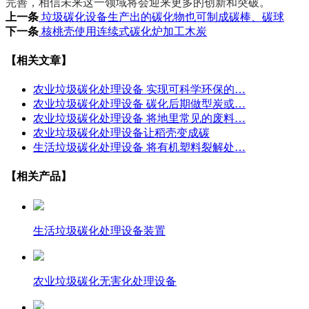
完善，相信未来这一领域将会迎来更多的创新和突破。
上一条
垃圾碳化设备生产出的碳化物也可制成碳棒、碳球
下一条
核桃壳使用连续式碳化炉加工木炭
【相关文章】
农业垃圾碳化处理设备 实现可科学环保的…
农业垃圾碳化处理设备 碳化后期做型炭或…
农业垃圾碳化处理设备 将地里常见的废料…
农业垃圾碳化处理设备让稻壳变成碳
生活垃圾碳化处理设备 将有机塑料裂解处…
【相关产品】
生活垃圾碳化处理设备装置
农业垃圾碳化无害化处理设备