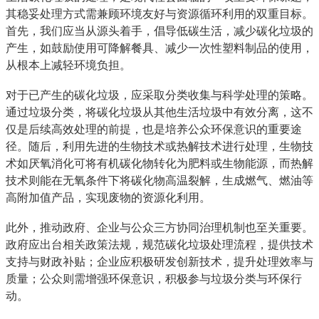
其稳妥处理方式需兼顾环境友好与资源循环利用的双重目标。
首先，我们应当从源头着手，倡导低碳生活，减少碳化垃圾的
产生，如鼓励使用可降解餐具、减少一次性塑料制品的使用，
从根本上减轻环境负担。
对于已产生的碳化垃圾，应采取分类收集与科学处理的策略。
通过垃圾分类，将碳化垃圾从其他生活垃圾中有效分离，这不
仅是后续高效处理的前提，也是培养公众环保意识的重要途
径。随后，利用先进的生物技术或热解技术进行处理，生物技
术如厌氧消化可将有机碳化物转化为肥料或生物能源，而热解
技术则能在无氧条件下将碳化物高温裂解，生成燃气、燃油等
高附加值产品，实现废物的资源化利用。
此外，推动政府、企业与公众三方协同治理机制也至关重要。
政府应出台相关政策法规，规范碳化垃圾处理流程，提供技术
支持与财政补贴；企业应积极研发创新技术，提升处理效率与
质量；公众则需增强环保意识，积极参与垃圾分类与环保行
动。