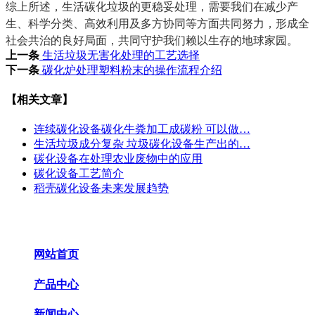
综上所述，生活碳化垃圾的更稳妥处理，需要我们在减少产
生、科学分类、高效利用及多方协同等方面共同努力，形成全
社会共治的良好局面，共同守护我们赖以生存的地球家园。
上一条
生活垃圾无害化处理的工艺选择
下一条
碳化炉处理塑料粉末的操作流程介绍
【相关文章】
连续碳化设备碳化牛粪加工成碳粉 可以做…
生活垃圾成分复杂 垃圾碳化设备生产出的…
碳化设备在处理农业废物中的应用
碳化设备工艺简介
稻壳碳化设备未来发展趋势
网站首页
产品中心
新闻中心