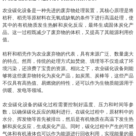
农业碳化设备是一种先进的废弃物处理装置，其核心原理是将
秸秆、稻壳等原材料在无氧或缺氧的条件下进行高温处理，使
其中的有机物质发生热解和炭化反应，最终生成固体炭化产
品。这一过程既减少了废弃物的体积，又提高了其能源利用价
值。
秸秆和稻壳作为农业废弃物的代表，具有来源广泛、数量庞大
的特点。然而，传统的处理方式如焚烧、填埋等不仅造成了环
境污染，还浪费了宝贵的资源。相比之下，农业碳化设备则能
够将这些废弃物转化为炭化产品，如炭黑、炭棒等，这些产品
不仅具有高热值、易燃烧的特性，还可以作为生物质能源用于
供暖、发电等领域。
农业碳化设备的碳化过程需要控制好温度、压力和时间等参
数，以确保碳化反应的顺利进行。在碳化过程中，原材料中的
水分、挥发物等首先被排出，然后是有机物质在高温下发生热
解和炭化反应，生成炭化产品。同时，碳化过程中产生的可燃
气体和有机液体也可以作为能源进行回收利用，实现能量的最