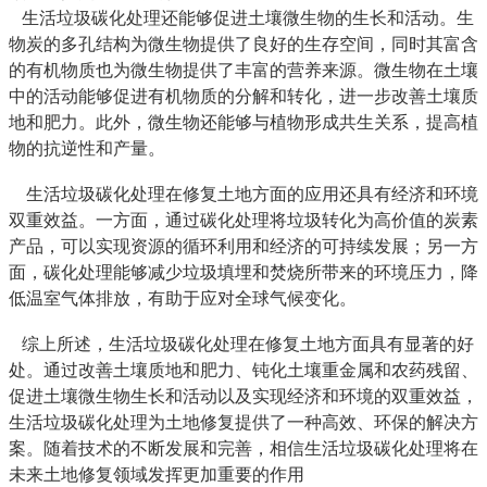
生活垃圾碳化处理还能够促进土壤微生物的生长和活动。生
物炭的多孔结构为微生物提供了良好的生存空间，同时其富含
的有机物质也为微生物提供了丰富的营养来源。微生物在土壤
中的活动能够促进有机物质的分解和转化，进一步改善土壤质
地和肥力。此外，微生物还能够与植物形成共生关系，提高植
物的抗逆性和产量。
生活垃圾碳化处理在修复土地方面的应用还具有经济和环境
双重效益。一方面，通过碳化处理将垃圾转化为高价值的炭素
产品，可以实现资源的循环利用和经济的可持续发展；另一方
面，碳化处理能够减少垃圾填埋和焚烧所带来的环境压力，降
低温室气体排放，有助于应对全球气候变化。
综上所述，生活垃圾碳化处理在修复土地方面具有显著的好
处。通过改善土壤质地和肥力、钝化土壤重金属和农药残留、
促进土壤微生物生长和活动以及实现经济和环境的双重效益，
生活垃圾碳化处理为土地修复提供了一种高效、环保的解决方
案。随着技术的不断发展和完善，相信生活垃圾碳化处理将在
未来土地修复领域发挥更加重要的作用