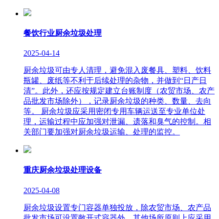
餐饮行业厨余垃圾处理
2025-04-14
厨余垃圾可由专人清理，避免混入废餐具、塑料、饮料
瓶罐、废纸等不利于后续处理的杂物，并做到“日产日
清”。此外，还应按规定建立台账制度（农贸市场、农产
品批发市场除外），记录厨余垃圾的种类、数量、去向
等。 厨余垃圾应采用密闭专用车辆运送至专业单位处
理，运输过程中应加强对泄漏、遗落和臭气的控制。相
关部门要加强对厨余垃圾运输、处理的监控。
重庆厨余垃圾处理设备
2025-04-08
厨余垃圾设置专门容器单独投放，除农贸市场、农产品
批发市场可设置敞开式容器外，其他场所原则上应采用